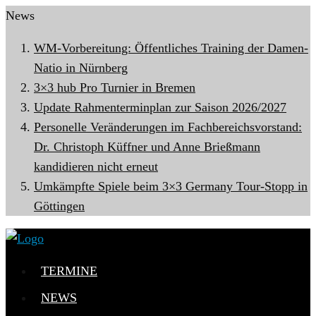
News
WM-Vorbereitung: Öffentliches Training der Damen-
Natio in Nürnberg
3×3 hub Pro Turnier in Bremen
Update Rahmenterminplan zur Saison 2026/2027
Personelle Veränderungen im Fachbereichsvorstand:
Dr. Christoph Küffner und Anne Brießmann
kandidieren nicht erneut
Umkämpfte Spiele beim 3×3 Germany Tour-Stopp in
Göttingen
TERMINE
NEWS