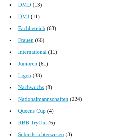
DMD
(13)
DMJ
(11)
Fachbereich
(63)
Frauen
(66)
International
(11)
Junioren
(61)
Ligen
(33)
Nachwuchs
(8)
Nationalmannschaften
(224)
Queens Cup
(4)
RBB TryOut
(6)
Schiedsrichterwesen
(3)