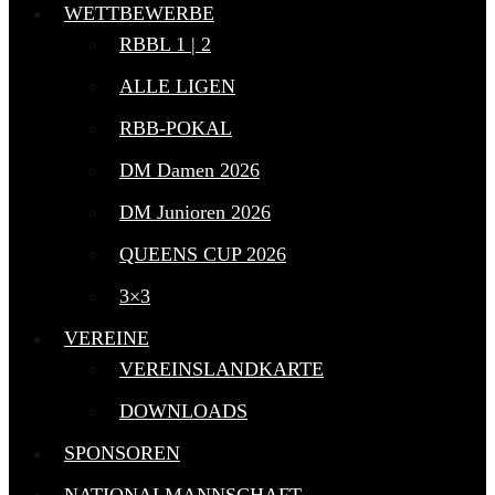
WETTBEWERBE
RBBL 1 | 2
ALLE LIGEN
RBB-POKAL
DM Damen 2026
DM Junioren 2026
QUEENS CUP 2026
3×3
VEREINE
VEREINSLANDKARTE
DOWNLOADS
SPONSOREN