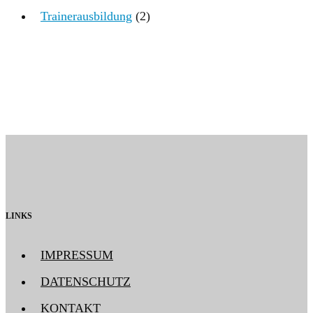
Trainerausbildung
(2)
LINKS
IMPRESSUM
DATENSCHUTZ
KONTAKT