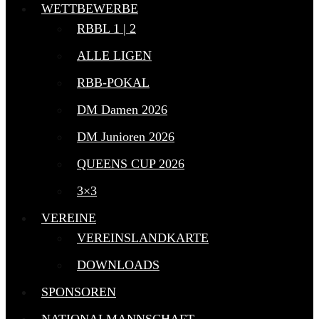
WETTBEWERBE
RBBL 1 | 2
ALLE LIGEN
RBB-POKAL
DM Damen 2026
DM Junioren 2026
QUEENS CUP 2026
3×3
VEREINE
VEREINSLANDKARTE
DOWNLOADS
SPONSOREN