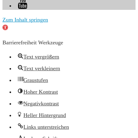
Zum Inhalt springen
Werkzeugleiste
öffnen
Barrierefreiheit Werkzeuge
Text vergrößern
Text verkleinern
Graustufen
Hoher Kontrast
Negativkontrast
Heller Hintergrund
Links unterstreichen