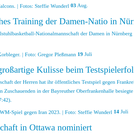
03
Aug.
hes Training der Damen-Natio in Nür
stuhlbasketball-Nationalmannschaft der Damen in Nürnberg S
19
Juli
roßartige Kulisse beim Testspielerfo
schaft der Herren hat ihr öffentliches Testspiel gegen Fran
n Zuschauenden in der Bayreuther Oberfrankenhalle besiegte
7:42).
14
Juli
haft in Ottawa nominiert