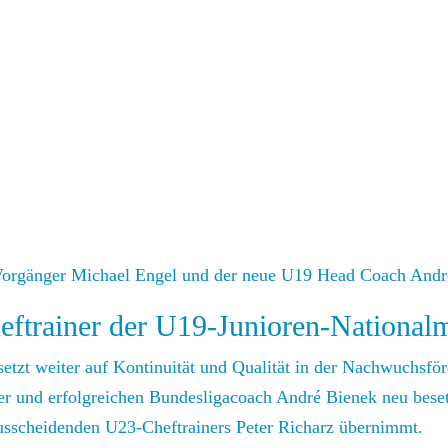
eftrainer der U19-Junioren-National
tzt weiter auf Kontinuität und Qualität in der Nachwuchsfö
er und erfolgreichen Bundesligacoach André Bienek neu besetz
sscheidenden U23-Cheftrainers Peter Richarz übernimmt.