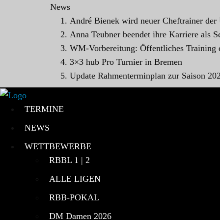
News
André Bienek wird neuer Cheftrainer der
Anna Teubner beendet ihre Karriere als Sc
WM-Vorbereitung: Öffentliches Training
3×3 hub Pro Turnier in Bremen
Update Rahmenterminplan zur Saison 20
TERMINE
NEWS
WETTBEWERBE
RBBL 1 | 2
ALLE LIGEN
RBB-POKAL
DM Damen 2026