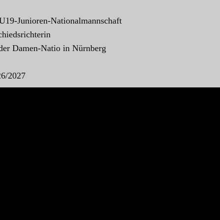
 U19-Junioren-Nationalmannschaft
hiedsrichterin
 der Damen-Natio in Nürnberg
26/2027