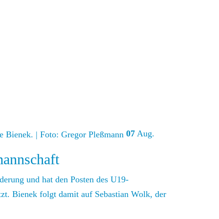
07
Aug.
mannschaft
rderung und hat den Posten des U19-
t. Bienek folgt damit auf Sebastian Wolk, der