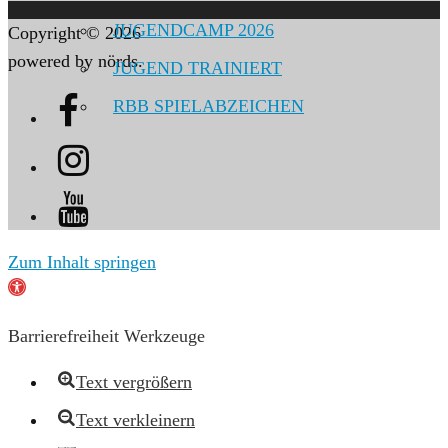
JUGENDCAMP 2026
Copyright © 2026
powered by nörds.
JUGEND TRAINIERT
RBB SPIELABZEICHEN
Zum Inhalt springen
Werkzeugleiste
öffnen
Barrierefreiheit Werkzeuge
Text vergrößern
Text verkleinern