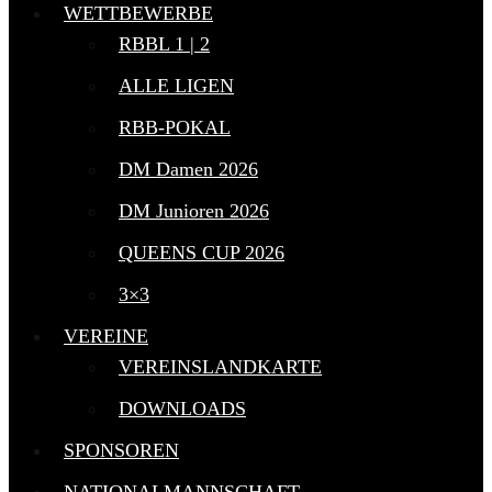
WETTBEWERBE
RBBL 1 | 2
ALLE LIGEN
RBB-POKAL
DM Damen 2026
DM Junioren 2026
QUEENS CUP 2026
3×3
VEREINE
VEREINSLANDKARTE
DOWNLOADS
SPONSOREN