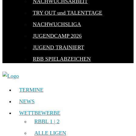
NACHWUCHSARBEIT
TRY OUT und TALENTTAGE
NACHWUCHSLIGA
JUGENDCAMP 2026
JUGEND TRAINIERT
RBB SPIELABZEICHEN
TERMINE
NEWS
WETTBEWERBE
RBBL 1 | 2
ALLE LIGEN