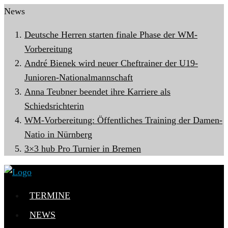
News
Deutsche Herren starten finale Phase der WM-
Vorbereitung
André Bienek wird neuer Cheftrainer der U19-
Junioren-Nationalmannschaft
Anna Teubner beendet ihre Karriere als
Schiedsrichterin
WM-Vorbereitung: Öffentliches Training der Damen-
ORGANISATIONSSTRUKTUR
Natio in Nürnberg
3×3 hub Pro Turnier in Bremen
TERMINE
NEWS