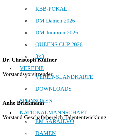
RBB-POKAL
DM Damen 2026
DM Junioren 2026
QUEENS CUP 2026
3×3
Dr. Christoph Küffner
VEREINE
Vorstandsvorsitzender
VEREINSLANDKARTE
DOWNLOADS
SPONSOREN
Anne Brießmann
NATIONALMANNSCHAFT
Vorstand Geschäftsbereich Talententwicklung
EM SARAJEVO
DAMEN