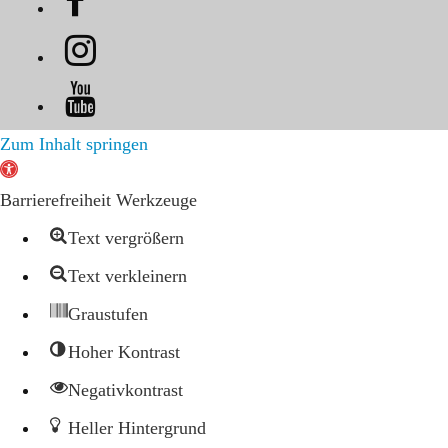
Zum Inhalt springen
Werkzeugleiste
öffnen
Barrierefreiheit Werkzeuge
Text vergrößern
Text verkleinern
Graustufen
Hoher Kontrast
Negativkontrast
Heller Hintergrund