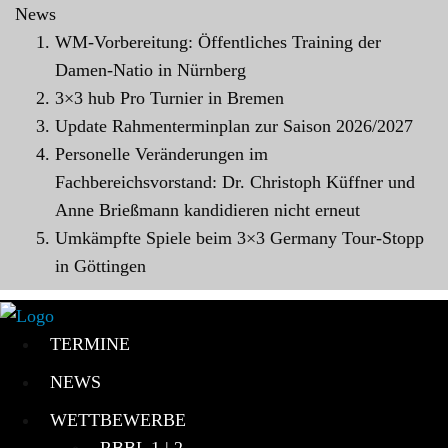
News
WM-Vorbereitung: Öffentliches Training der
Damen-Natio in Nürnberg
3×3 hub Pro Turnier in Bremen
Update Rahmenterminplan zur Saison 2026/2027
Personelle Veränderungen im
Fachbereichsvorstand: Dr. Christoph Küffner und
Anne Brießmann kandidieren nicht erneut
Umkämpfte Spiele beim 3×3 Germany Tour-Stopp
in Göttingen
TERMINE
NEWS
WETTBEWERBE
RBBL 1 | 2