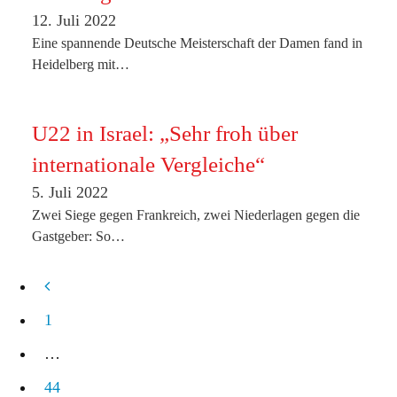
JUGEND TRAINIERT
12. Juli 2022
Eine spannende Deutsche Meisterschaft der Damen fand in
RBB SPIELABZEICHEN
Heidelberg mit…
U22 in Israel: „Sehr froh über
internationale Vergleiche“
5. Juli 2022
Zwei Siege gegen Frankreich, zwei Niederlagen gegen die
Gastgeber: So…
1
…
44