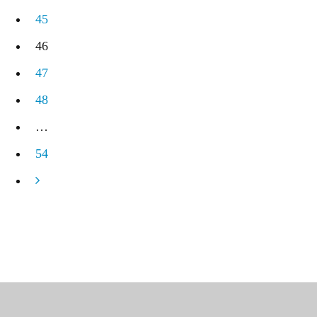
45
46
47
48
…
54