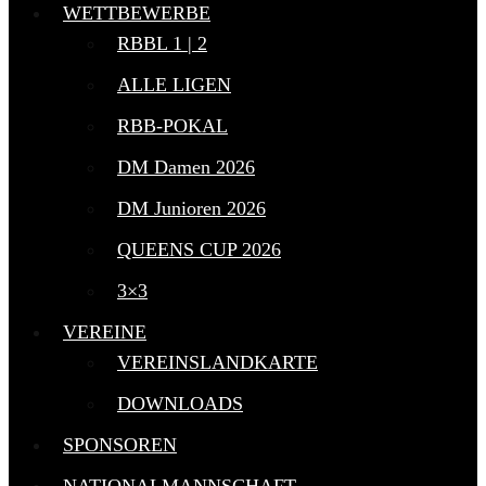
WETTBEWERBE
RBBL 1 | 2
ALLE LIGEN
RBB-POKAL
DM Damen 2026
DM Junioren 2026
QUEENS CUP 2026
3×3
VEREINE
VEREINSLANDKARTE
DOWNLOADS
SPONSOREN