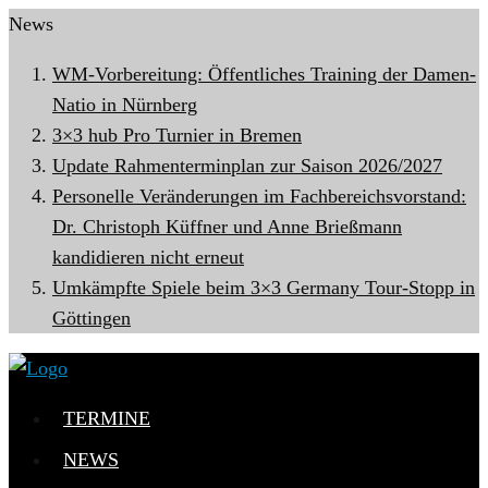
News
WM-Vorbereitung: Öffentliches Training der Damen-
Natio in Nürnberg
3×3 hub Pro Turnier in Bremen
Update Rahmenterminplan zur Saison 2026/2027
Personelle Veränderungen im Fachbereichsvorstand:
Dr. Christoph Küffner und Anne Brießmann
kandidieren nicht erneut
Umkämpfte Spiele beim 3×3 Germany Tour-Stopp in
Göttingen
TERMINE
NEWS