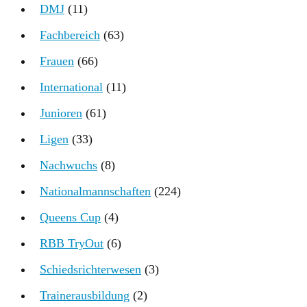
DMJ
(11)
Fachbereich
(63)
Frauen
(66)
International
(11)
Junioren
(61)
Ligen
(33)
Nachwuchs
(8)
Nationalmannschaften
(224)
Queens Cup
(4)
RBB TryOut
(6)
Schiedsrichterwesen
(3)
Trainerausbildung
(2)