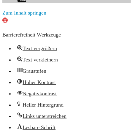
Zum Inhalt springen
Werkzeugleiste
öffnen
Barrierefreiheit Werkzeuge
Text vergrößern
Text verkleinern
Graustufen
Hoher Kontrast
Negativkontrast
Heller Hintergrund
Links unterstreichen
Lesbare Schrift