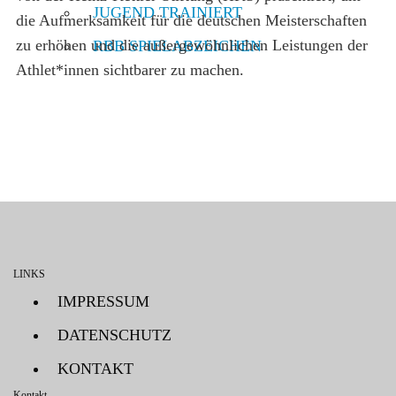
JUGEND TRAINIERT
die Aufmerksamkeit für die deutschen Meisterschaften
zu erhöhen und die außergewöhnlichen Leistungen der
RBB SPIELABZEICHEN
Athlet*innen sichtbarer zu machen.
LINKS
IMPRESSUM
DATENSCHUTZ
KONTAKT
Kontakt