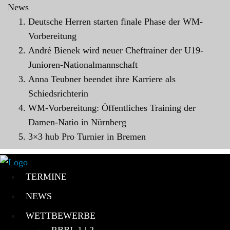
News
Deutsche Herren starten finale Phase der WM-
Vorbereitung
André Bienek wird neuer Cheftrainer der U19-
Junioren-Nationalmannschaft
Anna Teubner beendet ihre Karriere als
Schiedsrichterin
WM-Vorbereitung: Öffentliches Training der
Damen-Natio in Nürnberg
3×3 hub Pro Turnier in Bremen
TERMINE
NEWS
WETTBEWERBE
RBBL 1 | 2