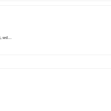
it, sed…