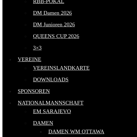
RBB-POKAL
DM Damen 2026
DM Junioren 2026
QUEENS CUP 2026
3×3
VEREINE
VEREINSLANDKARTE
DOWNLOADS
SPONSOREN
NATIONALMANNSCHAFT
EM SARAJEVO
DAMEN
DAMEN WM OTTAWA