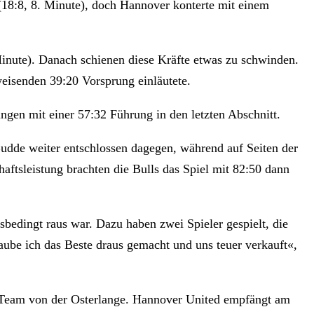
(18:8, 8. Minute), doch Hannover konterte mit einem
 Minute). Danach schienen diese Kräfte etwas zu schwinden.
eisenden 39:20 Vorsprung einläutete.
ingen mit einer 57:32 Führung in den letzten Abschnitt.
dde weiter entschlossen dagegen, während auf Seiten der
aftsleistung brachten die Bulls das Spiel mit 82:50 dann
bedingt raus war. Dazu haben zwei Spieler gespielt, die
ube ich das Beste draus gemacht und uns teuer verkauft«,
 Team von der Osterlange. Hannover United empfängt am