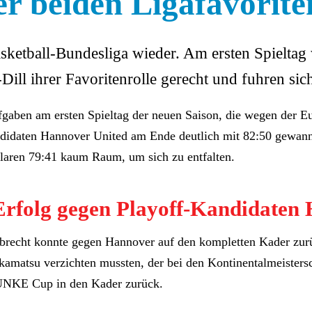
er beiden Ligafavorite
lbasketball-Bundesliga wieder. Am ersten Spielta
ll ihrer Favoritenrolle gerecht und fuhren sich
gaben am ersten Spieltag der neuen Saison, die wegen der Eu
ndidaten Hannover United am Ende deutlich mit 82:50 gewan
laren 79:41 kaum Raum, um sich zu entfalten.
 Erfolg gegen Playoff-Kandidaten
brecht konnte gegen Hannover auf den kompletten Kader zurüc
matsu verzichten mussten, der bei den Kontinentalmeistersch
FUNKE Cup in den Kader zurück.