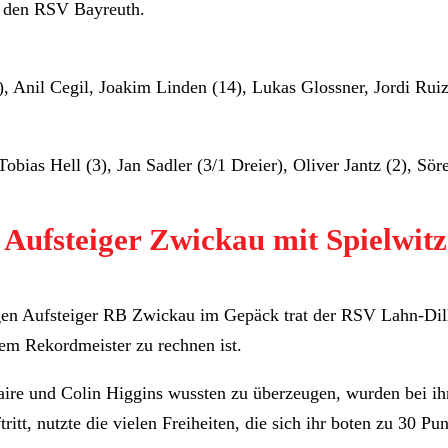
n den RSV Bayreuth.
), Anil Cegil, Joakim Linden (14), Lukas Glossner, Jordi Rui
ias Hell (3), Jan Sadler (3/1 Dreier), Oliver Jantz (2), Sör
 Aufsteiger Zwickau mit Spielwitz
gen Aufsteiger RB Zwickau im Gepäck trat der RSV Lahn-Dill
dem Rekordmeister zu rechnen ist.
aire und Colin Higgins wussten zu überzeugen, wurden bei 
ritt, nutzte die vielen Freiheiten, die sich ihr boten zu 30 P