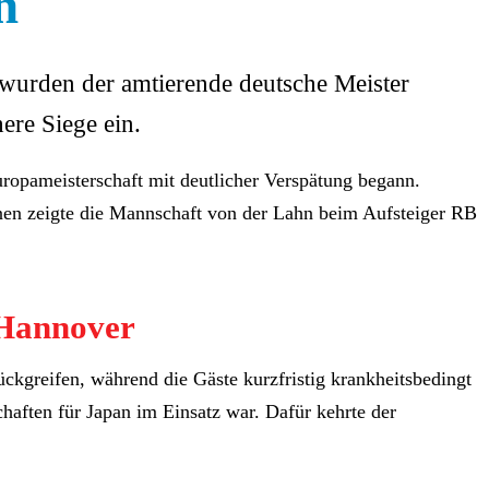
n
g wurden der amtierende deutsche Meister
ere Siege ein.
ropameisterschaft mit deutlicher Verspätung begann.
nen zeigte die Mannschaft von der Lahn beim Aufsteiger RB
 Hannover
kgreifen, während die Gäste kurzfristig krankheitsbedingt
aften für Japan im Einsatz war. Dafür kehrte der