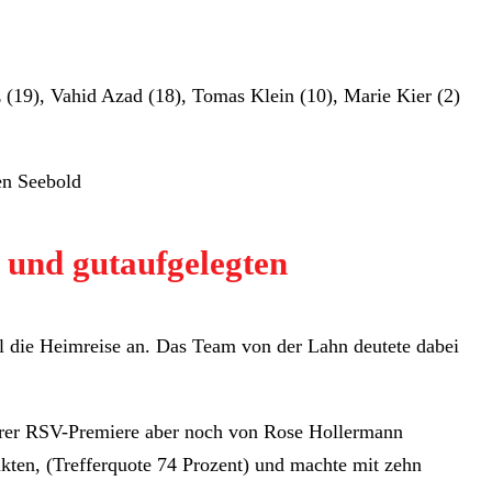
z (19), Vahid Azad (18), Tomas Klein (10), Marie Kier (2)
en Seebold
 und gutaufgelegten
 die Heimreise an. Das Team von der Lahn deutete dabei
ihrer RSV-Premiere aber noch von Rose Hollermann
unkten, (Trefferquote 74 Prozent) und machte mit zehn