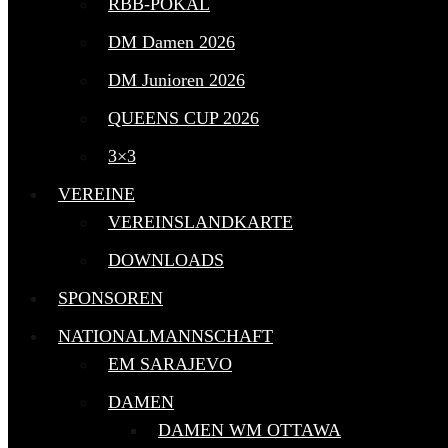
RBB-POKAL
DM Damen 2026
DM Junioren 2026
QUEENS CUP 2026
3×3
VEREINE
VEREINSLANDKARTE
DOWNLOADS
SPONSOREN
NATIONALMANNSCHAFT
EM SARAJEVO
DAMEN
DAMEN WM OTTAWA