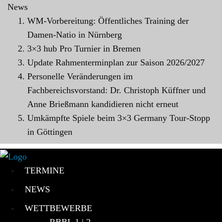
News
WM-Vorbereitung: Öffentliches Training der
Damen-Natio in Nürnberg
3×3 hub Pro Turnier in Bremen
Update Rahmenterminplan zur Saison 2026/2027
Personelle Veränderungen im
Fachbereichsvorstand: Dr. Christoph Küffner und
Anne Brießmann kandidieren nicht erneut
Umkämpfte Spiele beim 3×3 Germany Tour-Stopp
in Göttingen
TERMINE
NEWS
WETTBEWERBE
RBBL 1 | 2