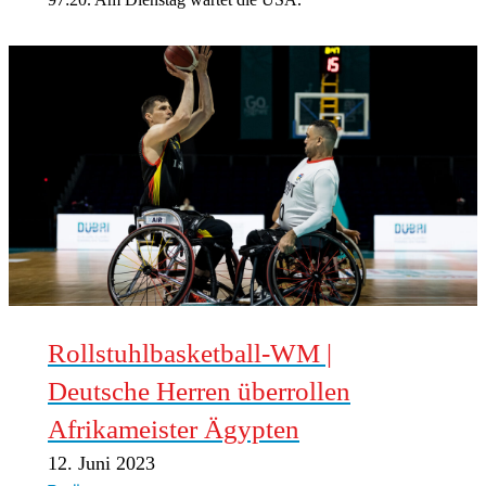
97:20. Am Dienstag wartet die USA.
Rollstuhlbasketball-WM |
Deutsche Herren überrollen
Afrikameister Ägypten
12. Juni 2023