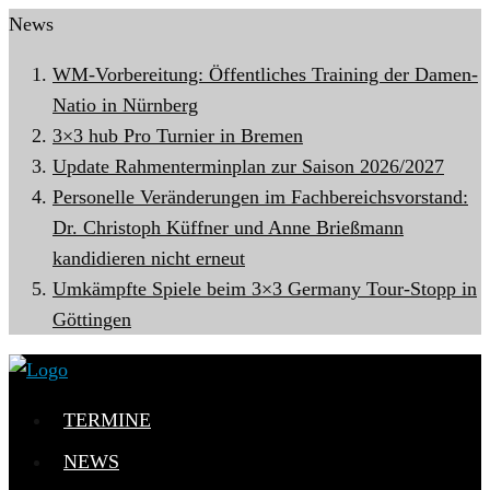
News
WM-Vorbereitung: Öffentliches Training der Damen-
Natio in Nürnberg
3×3 hub Pro Turnier in Bremen
Update Rahmenterminplan zur Saison 2026/2027
Personelle Veränderungen im Fachbereichsvorstand:
Dr. Christoph Küffner und Anne Brießmann
kandidieren nicht erneut
Umkämpfte Spiele beim 3×3 Germany Tour-Stopp in
Göttingen
TERMINE
NEWS