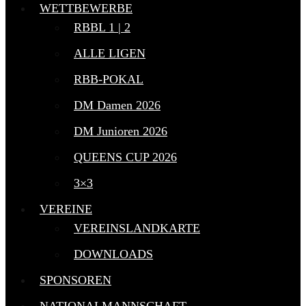
WETTBEWERBE
RBBL 1 | 2
ALLE LIGEN
RBB-POKAL
DM Damen 2026
DM Junioren 2026
QUEENS CUP 2026
3×3
VEREINE
VEREINSLANDKARTE
DOWNLOADS
SPONSOREN