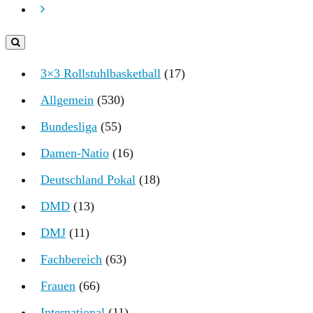
3×3 Rollstuhlbasketball
(17)
Allgemein
(530)
Bundesliga
(55)
Damen-Natio
(16)
Deutschland Pokal
(18)
DMD
(13)
DMJ
(11)
Fachbereich
(63)
Frauen
(66)
International
(11)