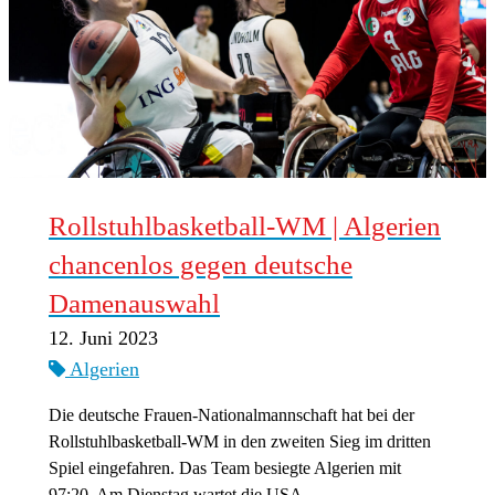
Rollstuhlbasketball-WM | Algerien
chancenlos gegen deutsche
Damenauswahl
12. Juni 2023
Algerien
Die deutsche Frauen-Nationalmannschaft hat bei der
Rollstuhlbasketball-WM in den zweiten Sieg im dritten
Spiel eingefahren. Das Team besiegte Algerien mit