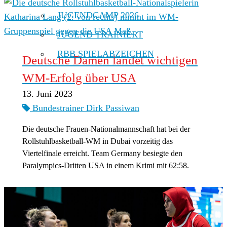
JUGENDCAMP 2026
JUGEND TRAINIERT
RBB SPIELABZEICHEN
Deutsche Damen landet wichtigen
WM-Erfolg über USA
13. Juni 2023
Bundestrainer Dirk Passiwan
Die deutsche Frauen-Nationalmannschaft hat bei der
Rollstuhlbasketball-WM in Dubai vorzeitig das
Viertelfinale erreicht. Team Germany besiegte den
Paralympics-Dritten USA in einem Krimi mit 62:58.