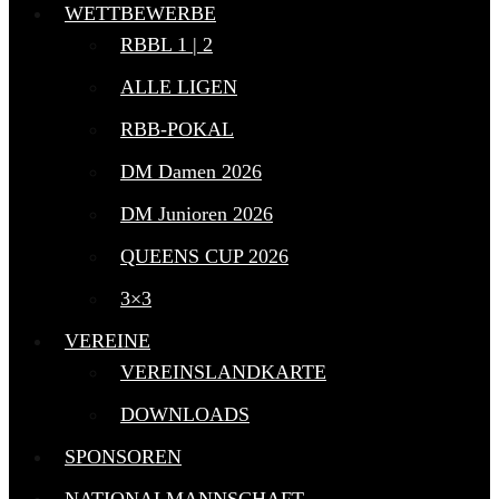
WETTBEWERBE
RBBL 1 | 2
ALLE LIGEN
RBB-POKAL
DM Damen 2026
DM Junioren 2026
QUEENS CUP 2026
3×3
VEREINE
VEREINSLANDKARTE
DOWNLOADS
SPONSOREN