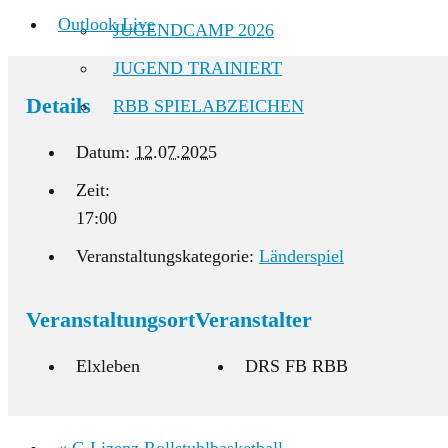
Outlook Live
JUGENDCAMP 2026
JUGEND TRAINIERT
Details
RBB SPIELABZEICHEN
Datum:
12.07.2025
Zeit:
17:00
Veranstaltungskategorie:
Länderspiel
Veranstaltungsort
Veranstalter
Elxleben
DRS FB RBB