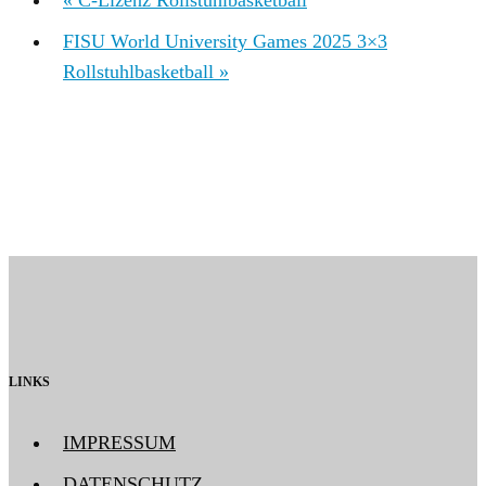
«
C-Lizenz Rollstuhlbasketball
FISU World University Games 2025 3×3
Rollstuhlbasketball
»
LINKS
IMPRESSUM
DATENSCHUTZ