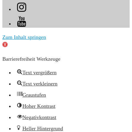
Zum Inhalt springen
Werkzeugleiste
öffnen
Barrierefreiheit Werkzeuge
Text vergrößern
Text verkleinern
Graustufen
Hoher Kontrast
Negativkontrast
Heller Hintergrund