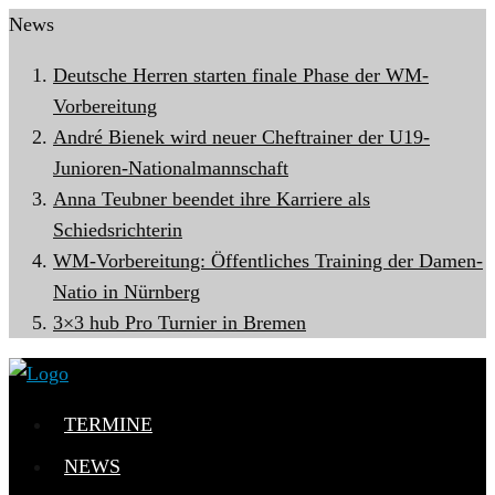
News
Deutsche Herren starten finale Phase der WM-
Vorbereitung
André Bienek wird neuer Cheftrainer der U19-
Junioren-Nationalmannschaft
Anna Teubner beendet ihre Karriere als
Schiedsrichterin
WM-Vorbereitung: Öffentliches Training der Damen-
Natio in Nürnberg
3×3 hub Pro Turnier in Bremen
TERMINE
NEWS